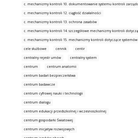
c. mechanizmy kontroli 10. dokumentowanie systemu kontroli zarząd
c. mechanizmy kontroli 12. ciągłość działalności
c. mechanizmy kontroli 13. ochrona zasabów
c. mechanizmy kontroli 14. szczegółowe mechanizmy kontroli dotyczą
c. mechanizmy kontroli 15. mechanizmy kontroli dotyczące systemów
cele służbowe
cennik
centir
centralny rejestr umów
centralny system
centrum
centrum anatomii
centrum badań bezpieczeństwa
centrum badawcze
centrum cyfrowej nauki i technologii
centrum dialogu
centrum edukacji przedszkolnej i wczesnoszkolnej
centrum gospodarki Światowej
centrum inicjatyw rozwojowych