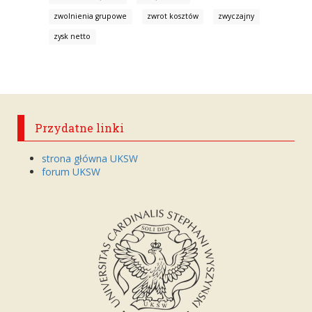
zwolnienia grupowe
zwrot kosztów
zwyczajny
zysk netto
Przydatne linki
strona główna UKSW
forum UKSW