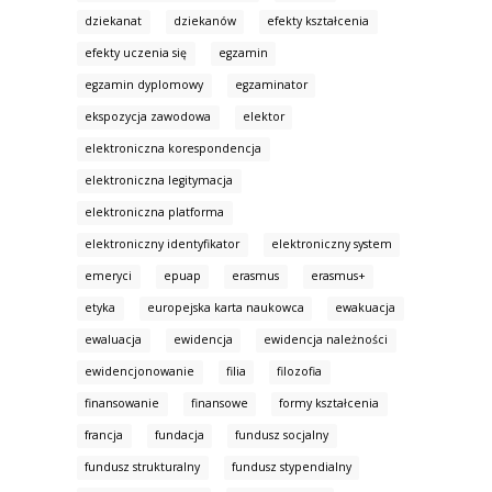
dziekanat
dziekanów
efekty kształcenia
efekty uczenia się
egzamin
egzamin dyplomowy
egzaminator
ekspozycja zawodowa
elektor
elektroniczna korespondencja
elektroniczna legitymacja
elektroniczna platforma
elektroniczny identyfikator
elektroniczny system
emeryci
epuap
erasmus
erasmus+
etyka
europejska karta naukowca
ewakuacja
ewaluacja
ewidencja
ewidencja należności
ewidencjonowanie
filia
filozofia
finansowanie
finansowe
formy kształcenia
francja
fundacja
fundusz socjalny
fundusz strukturalny
fundusz stypendialny