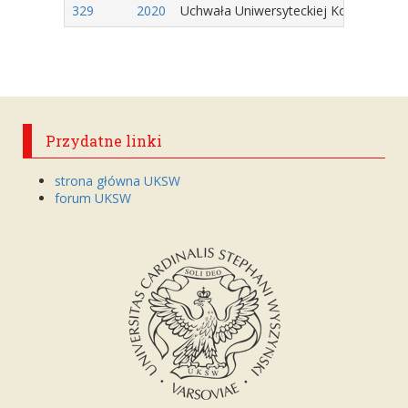
329
2020
Uchwała Uniwersyteckiej Komisji Wyb
Przydatne linki
strona główna UKSW
forum UKSW