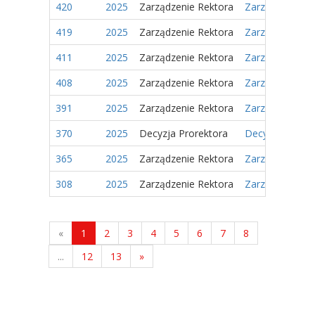
420
2025
Zarządzenie Rektora
Zarządzenie Nr
419
2025
Zarządzenie Rektora
Zarządzenie Nr
411
2025
Zarządzenie Rektora
Zarządzenie Nr
408
2025
Zarządzenie Rektora
Zarządzenie Nr
391
2025
Zarządzenie Rektora
Zarządzenie Nr
370
2025
Decyzja Prorektora
Decyzja Nr 19/
365
2025
Zarządzenie Rektora
Zarzadzenie Nr
308
2025
Zarządzenie Rektora
Zarządzenie Nr
«
1
2
3
4
5
6
7
8
...
12
13
»