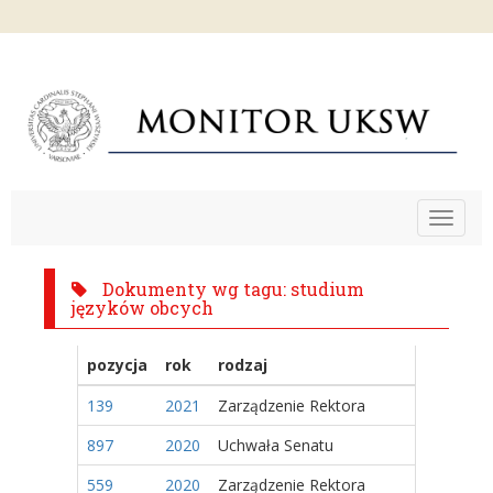
Toggle
navigat
Dokumenty wg tagu: studium
języków obcych
pozycja
rok
rodzaj
139
2021
Zarządzenie Rektora
897
2020
Uchwała Senatu
559
2020
Zarządzenie Rektora