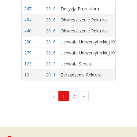
247
2018
Decyzja Prorektora
484
2016
Obwieszczenie Rektora
440
2016
Obwieszczenie Rektora
280
2016
Uchwała Uniwersyteckiej Komisji Wyb
279
2016
Uchwała Uniwersyteckiej Komisji Wyb
123
2013
Uchwała Senatu
12
2011
Zarządzenie Rektora
«
1
2
»