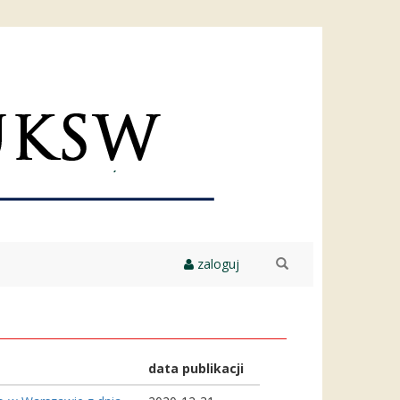
zaloguj
szukaj
data publikacji