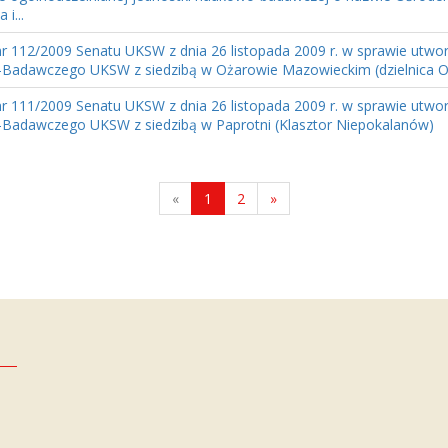
 i...
r 112/2009 Senatu UKSW z dnia 26 listopada 2009 r. w sprawie utwo
adawczego UKSW z siedzibą w Ożarowie Mazowieckim (dzielnica O
r 111/2009 Senatu UKSW z dnia 26 listopada 2009 r. w sprawie utwo
adawczego UKSW z siedzibą w Paprotni (Klasztor Niepokalanów)
«
1
2
»