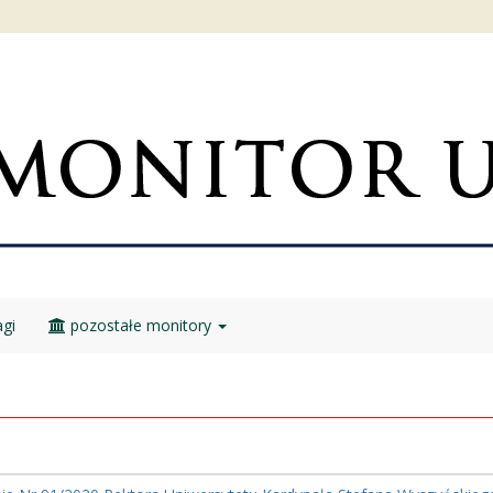
gi
pozostałe monitory