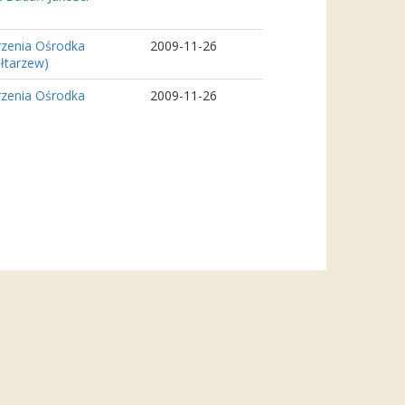
rzenia Ośrodka
2009-11-26
łtarzew)
rzenia Ośrodka
2009-11-26