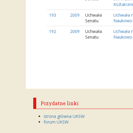
Kształcenia
193
2009
Uchwała
Uchwała n
Senatu
Naukowo-B
192
2009
Uchwała
Uchwała n
Senatu
Naukowo-B
Przydatne linki
strona główna UKSW
forum UKSW