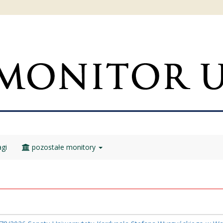
gi
pozostałe monitory