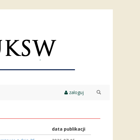
zaloguj
szukaj
data publikacji