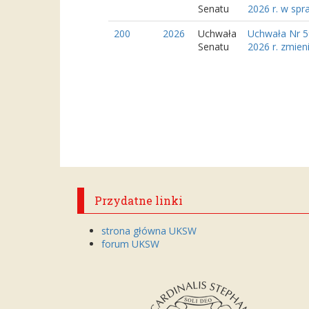
Senatu
2026 r. w spr
200
2026
Uchwała
Uchwała Nr 5
Senatu
2026 r. zmien
Przydatne linki
strona główna UKSW
forum UKSW