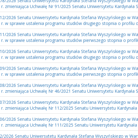
78/2026 Senatu Uniwersytetu Kardynała Stefana Wyszyńskiego w War
r. zmieniająca Uchwałę Nr 91/2025 Senatu Uniwersytetu Kardynała S
12/2026 Senatu Uniwersytetu Kardynała Stefana Wyszyńskiego w War
r. w sprawie ustalenia programu studiów drugiego stopnia o profilu 
11/2026 Senatu Uniwersytetu Kardynała Stefana Wyszyńskiego w War
r. w sprawie ustalenia programu studiów pierwszego stopnia o profi
10/2026 Senatu Uniwersytetu Kardynała Stefana Wyszyńskiego w War
r. w sprawie ustalenia programu studiów drugiego stopnia o profilu 
09/2026 Senatu Uniwersytetu Kardynała Stefana Wyszyńskiego w War
r. w sprawie ustalenia programu studiów pierwszego stopnia o profi
08/2026 Senatu Uniwersytetu Kardynała Stefana Wyszyńskiego w War
r. zmieniająca Uchwałę Nr 46/2021 Senatu Uniwersytetu Kardynała S
07/2026 Senatu Uniwersytetu Kardynała Stefana Wyszyńskiego w War
 r. zmieniająca Uchwałę Nr 112/2025 Senatu Uniwersytetu Kardynała 
06/2026 Senatu Uniwersytetu Kardynała Stefana Wyszyńskiego w War
 r. zmieniająca Uchwałę Nr 111/2025 Senatu Uniwersytetu Kardynała 
2/2026 Senatu Uniwersytetu Kardynała Stefana Wyszyńskiego w Wars