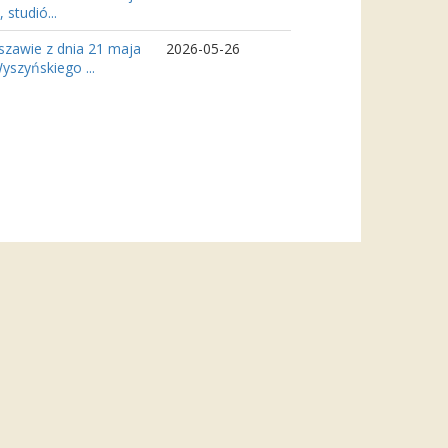
studió...
zawie z dnia 21 maja
2026-05-26
szyńskiego ...