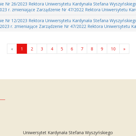
ie Nr 26/2023 Rektora Uniwersytetu Kardynała Stefana Wyszyńskieg
023 r. zmieniające Zarządzenie Nr 47/2022 Rektora Uniwersytetu Kard
ie Nr 12/2023 Rektora Uniwersytetu Kardynała Stefana Wyszyńskieg
2023 r. zmieniające Zarządzenie Nr 47/2022 Rektora Uniwersytetu Ka
«
1
2
3
4
5
6
7
8
9
10
»
Uniwersytet Kardynała Stefana Wyszyńskiego