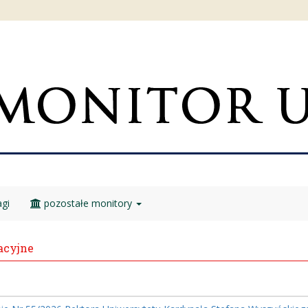
gi
pozostałe monitory
acyjne