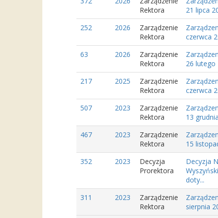
372
2026
Zarządzenie
Zarządzen
Rektora
21 lipca 
252
2026
Zarządzenie
Zarządzen
Rektora
czerwca 2
63
2026
Zarządzenie
Zarządzen
Rektora
26 lutego
217
2025
Zarządzenie
Zarządzen
Rektora
czerwca 2
507
2023
Zarządzenie
Zarządzen
Rektora
13 grudni
467
2023
Zarządzenie
Zarządzen
Rektora
15 listopa
352
2023
Decyzja
Decyzja N
Prorektora
Wyszyński
doty...
311
2023
Zarządzenie
Zarządzen
Rektora
sierpnia 