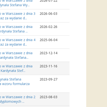
o w Warszawie z dnia
2026-07-22
ynała Stefana Wy...
o w Warszawie z dnia 3
2026-06-03
z za wydanie d...
o w Warszawie z dnia
2026-02-26
dynała Stefana ...
o w Warszawie z dnia 4
2025-06-04
z za wydanie d...
o w Warszawie z dnia
2023-12-14
rdynała Stefana...
o w Warszawie z dnia
2023-11-16
Kardynała Stef...
dynała Stefana
2023-09-27
a wzoru formularza
o w Warszawie z dnia 2
2023-08-03
odyplomowych ...