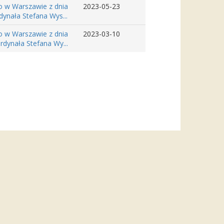
o w Warszawie z dnia
2023-05-23
ynała Stefana Wys...
o w Warszawie z dnia
2023-03-10
rdynała Stefana Wy...