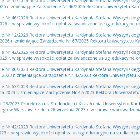
ie Nr 55/2026 Rektora Uniwersytetu Kardynała Stefana Wyszyńskieg
2026 r. zmieniające Zarządzenie Nr 46/2026 Rektora Uniwersytetu Kard
ie Nr 46/2026 Rektora Uniwersytetu Kardynała Stefana Wyszyńskieg
026 r. w sprawie wysokości opłat za świadczone usługi edukacyjne ora
ie Nr 12/2026 Rektora Uniwersytetu Kardynała Stefana Wyszyńskieg
 2026 r. zmieniające Zarządzenie Nr 67/2025 Rektora Uniwersytetu Kar
ie Nr 42/2025 Rektora Uniwersytetu Kardynała Stefana Wyszyńskieg
025 r. w sprawie wysokości opłat za świadczone usługi edukacyjne ora
ie Nr 80/2023 Rektora Uniwersytetu Kardynała Stefana Wyszyńskieg
a 2023 r. zmieniające Zarządzenie Nr 42/2023 Rektora Uniwersytetu Ka
ie Nr 63/2023 Rektora Uniwersytetu Kardynała Stefana Wyszyńskieg
da 2023 r. zmieniające Zarządzenie Nr 42/2023 Rektora Uniwersytetu 
r 23/2023 Prorektora ds. Studenckich i Kształcenia Uniwersytetu Kar
ego w Warszawie z dnia 26 września 2023 r. w sprawie wprowadzeni
ie Nr 42/2023 Rektora Uniwersytetu Kardynała Stefana Wyszyńskieg
2023 r. w sprawie wysokości opłat za usługi edukacyjne na studiach p