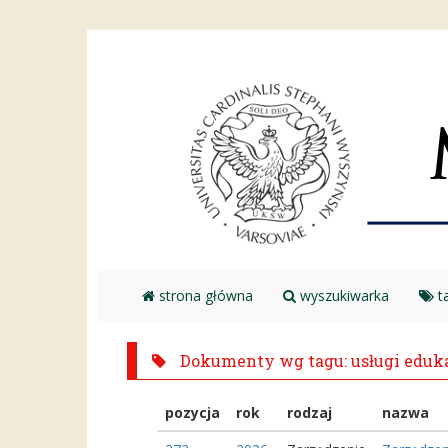
strona główna
wyszukiwarka
ta
Dokumenty wg tagu: usługi eduk
pozycja
rok
rodzaj
nazwa