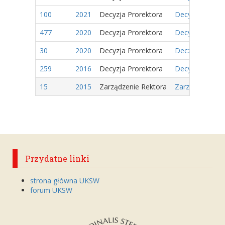
100
2021
Decyzja Prorektora
Decyzja Nr 7/2
477
2020
Decyzja Prorektora
Decyzja Nr 20/
30
2020
Decyzja Prorektora
Deczyja Nr 6/2
259
2016
Decyzja Prorektora
Decyzja Nr 32/
15
2015
Zarządzenie Rektora
Zarządzenie Nr
Przydatne linki
strona główna UKSW
forum UKSW