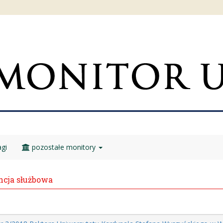
gi
pozostałe monitory
cja służbowa