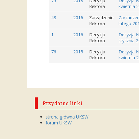
75
2018
Decyzja
Decyzja N
Rektora
kwietnia 2
48
2016
Zarządzenie
Zarzadzen
Rektora
lutego 20
1
2016
Decyzja
Decyzja N
Rektora
stycznia 2
76
2015
Decyzja
Decyzja N
Rektora
kwietnia 2
Przydatne linki
strona główna UKSW
forum UKSW