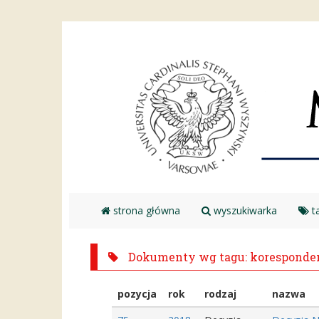
strona główna
wyszukiwarka
ta
Dokumenty wg tagu: koresponden
pozycja
rok
rodzaj
nazwa