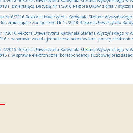
r 3/2018 Rektora Uniwersytetu Kardynała Stefana Wyszyńskiego w W
018 r. zmieniającą Decyzję Nr 1/2016 Rektora UKSW z dnia 7 stycznia 
ie Nr 6/2016 Rektora Uniwersytetu Kardynała Stefana Wyszyńskiego
16 r. zmieniające Zarządzenie Nr 17/2010 Rektora Uniwersytetu Kardy
r 1/2016 Rektora Uniwersytetu Kardynała Stefana Wyszyńskiego w W
016 r. w sprawie zasad ujednolicenia adresów kont poczty elektronicz
r 4/2015 Rektora Uniwersytetu Kardynała Stefana Wyszyńskiego w W
015 r. w sprawie elektronicznej korespondencji służbowej oraz zasad 