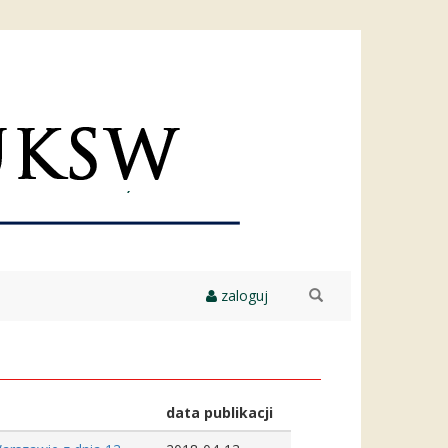
zaloguj
szukaj
data publikacji