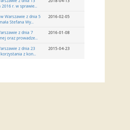
arszawie z dnia 13
2018-04-13
2016 r. w sprawie...
 w Warszawie z dnia 5
2016-02-05
nała Stefana Wy...
arszawie z dnia 7
2016-01-08
nej oraz prowadze...
arszawie z dnia 23
2015-04-23
korzystania z kon...