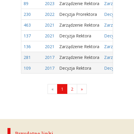
89
2023
Zarządzenie Rektora
Zarządzenie Nr
230
2022
Decyzja Prorektora
Decyzja Nr 13/
463
2021
Zarządzenie Rektora
Zarządzenie Nr
137
2021
Decyzja Rektora
Decyzja Nr 63/
136
2021
Zarządzenie Rektora
Zarządzenie Nr
281
2017
Zarządzenie Rektora
Zarządzenie Nr
109
2017
Decyzja Rektora
Decyzja Nr 7/2
«
1
2
»
Przydatne linki