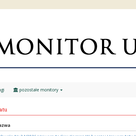
gi
pozostałe monitory
atu
azwa