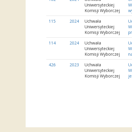
Uniwersyteckiej
W
Komisji Wyborczej
wy
115
2024
Uchwała
U
Uniwersyteckiej
W
Komisji Wyborczej
p
114
2024
Uchwała
U
Uniwersyteckiej
W
Komisji Wyborczej
na
426
2023
Uchwała
U
Uniwersyteckiej
W
Komisji Wyborczej
je