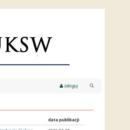
zaloguj
szukaj
data publikacji