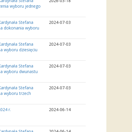
Kardynała Stefana
2026-03-18
zenia wyboru jednego
Kardynała Stefana
2024-07-03
nia dokonania wyboru
Kardynała Stefana
2024-07-03
ia wyboru dziesięciu
Kardynała Stefana
2024-07-03
nia wyboru dwunastu
Kardynała Stefana
2024-07-03
ia wyboru trzech
024 r.
2024-06-14
Kardynała Stefana
2024-06-14