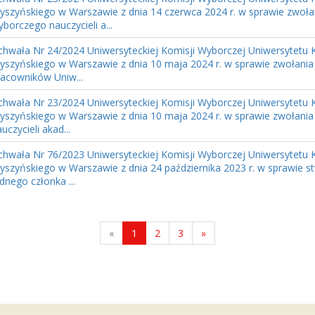
yszyńskiego w Warszawie z dnia 14 czerwca 2024 r. w sprawie zwoła
borczego nauczycieli a...
chwała Nr 24/2024 Uniwersyteckiej Komisji Wyborczej Uniwersytetu 
yszyńskiego w Warszawie z dnia 10 maja 2024 r. w sprawie zwołani
racowników Uniw...
chwała Nr 23/2024 Uniwersyteckiej Komisji Wyborczej Uniwersytetu 
yszyńskiego w Warszawie z dnia 10 maja 2024 r. w sprawie zwołani
uczycieli akad...
chwała Nr 76/2023 Uniwersyteckiej Komisji Wyborczej Uniwersytetu 
yszyńskiego w Warszawie z dnia 24 października 2023 r. w sprawie s
dnego członka ...
«
1
2
3
»