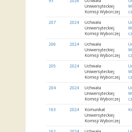
95
2026
Uchwała
U
Uniwersyteckiej
W
Komisji Wyborczej
cz
207
2024
Uchwała
U
Uniwersyteckiej
W
Komisji Wyborczej
c
206
2024
Uchwała
U
Uniwersyteckiej
W
Komisji Wyborczej
c
205
2024
Uchwała
U
Uniwersyteckiej
W
Komisji Wyborczej
c
204
2024
Uchwała
U
Uniwersyteckiej
W
Komisji Wyborczej
cz
163
2024
Komunikat
K
Uniwersyteckiej
Komisji Wyborczej
162
2024
Uchwała
U