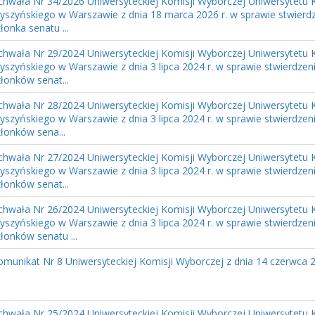
chwała Nr 34/2026 Uniwersyteckiej Komisji Wyborczej Uniwersytetu 
yszyńskiego w Warszawie z dnia 18 marca 2026 r. w sprawie stwierd
łonka senatu ...
chwała Nr 29/2024 Uniwersyteckiej Komisji Wyborczej Uniwersytetu 
yszyńskiego w Warszawie z dnia 3 lipca 2024 r. w sprawie stwierdze
złonków senat...
chwała Nr 28/2024 Uniwersyteckiej Komisji Wyborczej Uniwersytetu 
yszyńskiego w Warszawie z dnia 3 lipca 2024 r. w sprawie stwierdzen
złonków sena...
chwała Nr 27/2024 Uniwersyteckiej Komisji Wyborczej Uniwersytetu 
yszyńskiego w Warszawie z dnia 3 lipca 2024 r. w sprawie stwierdze
złonków senat...
chwała Nr 26/2024 Uniwersyteckiej Komisji Wyborczej Uniwersytetu 
yszyńskiego w Warszawie z dnia 3 lipca 2024 r. w sprawie stwierdzen
łonków senatu ...
omunikat Nr 8 Uniwersyteckiej Komisji Wyborczej z dnia 14 czerwca 2
chwała Nr 25/2024 Uniwersyteckiej Komisji Wyborczej Uniwersytetu 