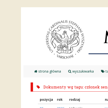
strona główna
wyszukiwarka
ta
Dokumenty wg tagu: członek sen
pozycja
rok
rodzaj
n