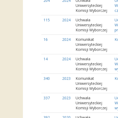
204
2024
Uchwała
U
Uniwersyteckiej
W
Komisji Wyborczej
cz
115
2024
Uchwała
U
Uniwersyteckiej
W
Komisji Wyborczej
p
16
2024
Komunikat
K
Uniwersyteckiej
Komisji Wyborczej
14
2024
Uchwała
U
Uniwersyteckiej
W
Komisji Wyborczej
wy
340
2023
Komunikat
K
Uniwersyteckiej
Komisji Wyborczej
337
2023
Uchwała
U
Uniwersyteckiej
W
Komisji Wyborczej
w
392
2020
Uchwała
U