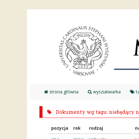
strona główna
wyszukiwarka
ta
Dokumenty wg tagu: niebędący 
pozycja
rok
rodzaj
n