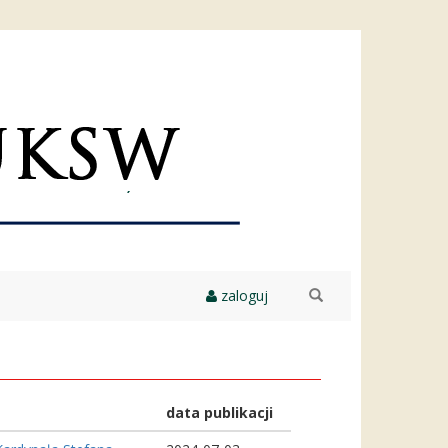
zaloguj
szukaj
data publikacji