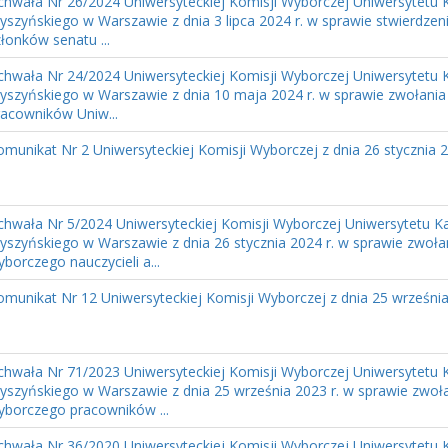
chwała Nr 26/2024 Uniwersyteckiej Komisji Wyborczej Uniwersytetu 
yszyńskiego w Warszawie z dnia 3 lipca 2024 r. w sprawie stwierdzen
łonków senatu ...
chwała Nr 24/2024 Uniwersyteckiej Komisji Wyborczej Uniwersytetu 
yszyńskiego w Warszawie z dnia 10 maja 2024 r. w sprawie zwołani
racowników Uniw...
omunikat Nr 2 Uniwersyteckiej Komisji Wyborczej z dnia 26 stycznia 2
chwała Nr 5/2024 Uniwersyteckiej Komisji Wyborczej Uniwersytetu K
yszyńskiego w Warszawie z dnia 26 stycznia 2024 r. w sprawie zwoła
borczego nauczycieli a...
omunikat Nr 12 Uniwersyteckiej Komisji Wyborczej z dnia 25 września
chwała Nr 71/2023 Uniwersyteckiej Komisji Wyborczej Uniwersytetu 
yszyńskiego w Warszawie z dnia 25 września 2023 r. w sprawie zwoła
yborczego pracowników ...
chwała Nr 36/2020 Uniwersyteckiej Komisji Wyborczej Uniwersytetu 