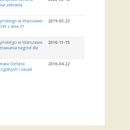
nia zebrania
zyńskiego w Warszawie
2019-05-23
KSW z dnia 31
zyńskiego w Warszawie
2016-11-15
yznawania nagród dla
ynała Stefana
2016-04-22
 ogólnych i zasad