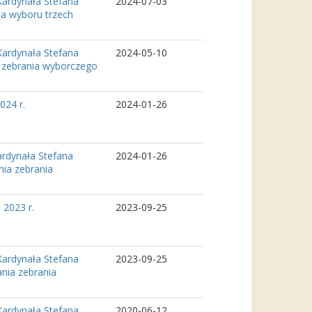
Kardynała Stefana
2024-07-03
ia wyboru trzech
Kardynała Stefana
2024-05-10
a zebrania wyborczego
024 r.
2024-01-26
ardynała Stefana
2024-01-26
nia zebrania
 2023 r.
2023-09-25
Kardynała Stefana
2023-09-25
nia zebrania
Kardynała Stefana
2020-06-12