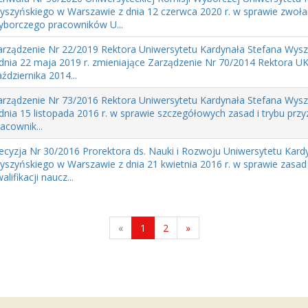
yszyńskiego w Warszawie z dnia 12 czerwca 2020 r. w sprawie zwoła
yborczego pracowników U...
arządzenie Nr 22/2019 Rektora Uniwersytetu Kardynała Stefana Wys
 dnia 22 maja 2019 r. zmieniające Zarządzenie Nr 70/2014 Rektora U
ździernika 2014...
arządzenie Nr 73/2016 Rektora Uniwersytetu Kardynała Stefana Wys
 dnia 15 listopada 2016 r. w sprawie szczegółowych zasad i trybu prz
acownik...
ecyzja Nr 30/2016 Prorektora ds. Nauki i Rozwoju Uniwersytetu Kard
yszyńskiego w Warszawie z dnia 21 kwietnia 2016 r. w sprawie zasad
alifikacji naucz...
«
1
2
»