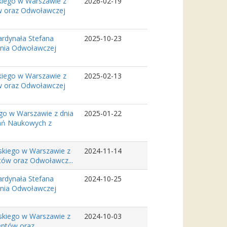
kiego w Warszawie z
2026-02-19
tów oraz Odwoławczej
ardynała Stefana
2025-10-23
ania Odwoławczej
kiego w Warszawie z
2025-02-13
tów oraz Odwoławczej
go w Warszawie z dnia
2025-01-22
dań Naukowych z
skiego w Warszawie z
2024-11-14
ntów oraz Odwoławcz...
ardynała Stefana
2024-10-25
ania Odwoławczej
skiego w Warszawie z
2024-10-03
dentów oraz