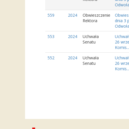
Odwoła
559
2024
Obwieszczenie
Obwies
Rektora
dnia 3 
Odwoła
553
2024
Uchwała
Uchwał
Senatu
26 wrz
Komis..
552
2024
Uchwała
Uchwał
Senatu
26 wrze
Komis..