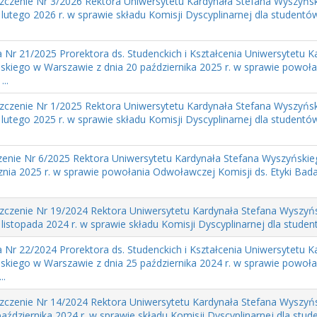
zczenie Nr 3/2026 Rektora Uniwersytetu Kardynała Stefana Wyszyńs
 lutego 2026 r. w sprawie składu Komisji Dyscyplinarnej dla studen
 Nr 21/2025 Prorektora ds. Studenckich i Kształcenia Uniwersytetu K
kiego w Warszawie z dnia 20 października 2025 r. w sprawie powoł
...
zczenie Nr 1/2025 Rektora Uniwersytetu Kardynała Stefana Wyszyńs
 lutego 2025 r. w sprawie składu Komisji Dyscyplinarnej dla studen
enie Nr 6/2025 Rektora Uniwersytetu Kardynała Stefana Wyszyńskie
znia 2025 r. w sprawie powołania Odwoławczej Komisji ds. Etyki Ba
zczenie Nr 19/2024 Rektora Uniwersytetu Kardynała Stefana Wyszyń
 listopada 2024 r. w sprawie składu Komisji Dyscyplinarnej dla stude
 Nr 22/2024 Prorektora ds. Studenckich i Kształcenia Uniwersytetu K
kiego w Warszawie z dnia 25 października 2024 r. w sprawie powoł
..
zczenie Nr 14/2024 Rektora Uniwersytetu Kardynała Stefana Wyszyń
października 2024 r. w sprawie składu Komisji Dyscyplinarnej dla stu