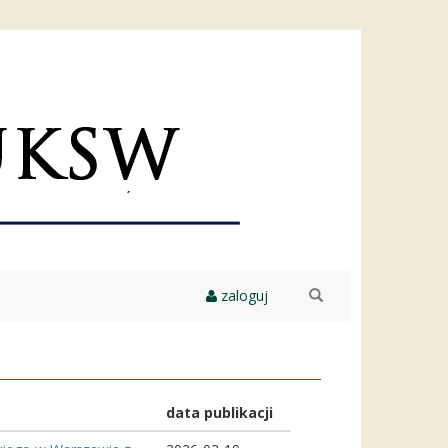
zaloguj
szukaj
data publikacji