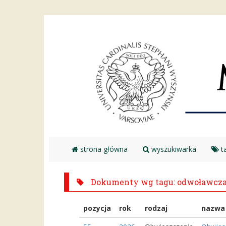
strona główna
wyszukiwarka
ta
Dokumenty wg tagu: odwoławcz
pozycja
rok
rodzaj
nazwa