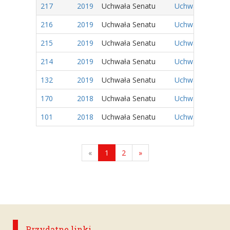
217
2019
Uchwała Senatu
Uchwała Nr 121/
216
2019
Uchwała Senatu
Uchwała Nr 120/
215
2019
Uchwała Senatu
Uchwała Nr 119/
214
2019
Uchwała Senatu
Uchwała Nr 118/
132
2019
Uchwała Senatu
Uchwała Nr 62/20
170
2018
Uchwała Senatu
Uchwała Nr 71/2
101
2018
Uchwała Senatu
Uchwała Nr 34/20
«
1
2
»
Przydatne linki