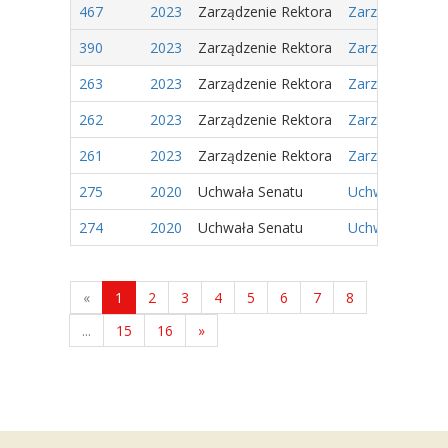
467
2023
Zarządzenie Rektora
Zarządzenie Nr
390
2023
Zarządzenie Rektora
Zarządzenie Nr
263
2023
Zarządzenie Rektora
Zarządzenie Nr
262
2023
Zarządzenie Rektora
Zarządzenie Nr
261
2023
Zarządzenie Rektora
Zarządzenie Nr
275
2020
Uchwała Senatu
Uchwała Nr 41/
274
2020
Uchwała Senatu
Uchwała Nr 40/
«
1
2
3
4
5
6
7
8
...
15
16
»