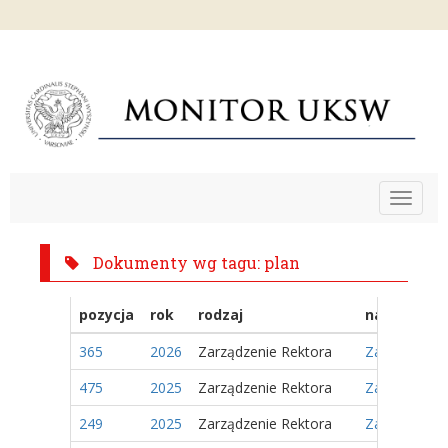
Toggle
navigat
Dokumenty wg tagu: plan
pozycja
rok
rodzaj
nazwa
365
2026
Zarządzenie Rektora
Zarządzenie 
475
2025
Zarządzenie Rektora
Zarządzenie
249
2025
Zarządzenie Rektora
Zarządzenie