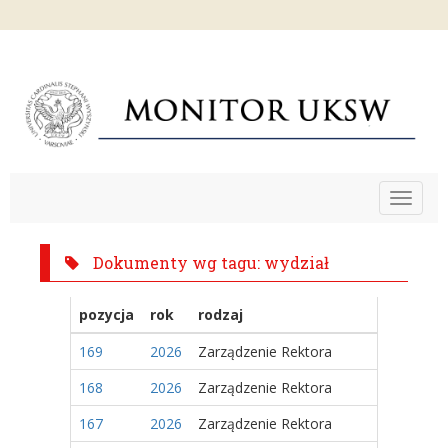
Toggle
navigat
Dokumenty wg tagu: wydział
pozycja
rok
rodzaj
169
2026
Zarządzenie Rektora
168
2026
Zarządzenie Rektora
167
2026
Zarządzenie Rektora