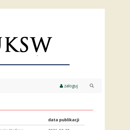
zaloguj
szukaj
data publikacji