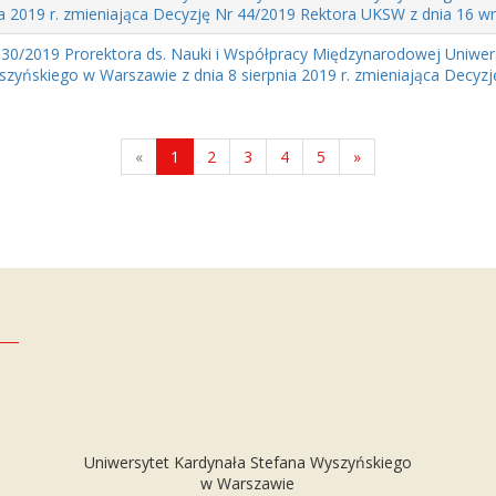
a 2019 r. zmieniająca Decyzję Nr 44/2019 Rektora UKSW z dnia 16 wrze
 30/2019 Prorektora ds. Nauki i Współpracy Międzynarodowej Uniwer
zyńskiego w Warszawie z dnia 8 sierpnia 2019 r. zmieniająca Decyzję
«
1
2
3
4
5
»
Uniwersytet Kardynała Stefana Wyszyńskiego
w Warszawie