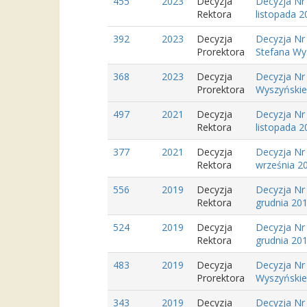
455
2023
Decyzja
Decyzja Nr
Rektora
listopada 2
392
2023
Decyzja
Decyzja Nr
Prorektora
Stefana Wys
368
2023
Decyzja
Decyzja Nr 
Prorektora
Wyszyńskieg
497
2021
Decyzja
Decyzja Nr
Rektora
listopada 2
377
2021
Decyzja
Decyzja Nr
Rektora
września 20
556
2019
Decyzja
Decyzja Nr
Rektora
grudnia 201
524
2019
Decyzja
Decyzja Nr
Rektora
grudnia 201
483
2019
Decyzja
Decyzja Nr 
Prorektora
Wyszyńskieg
343
2019
Decyzja
Decyzja Nr