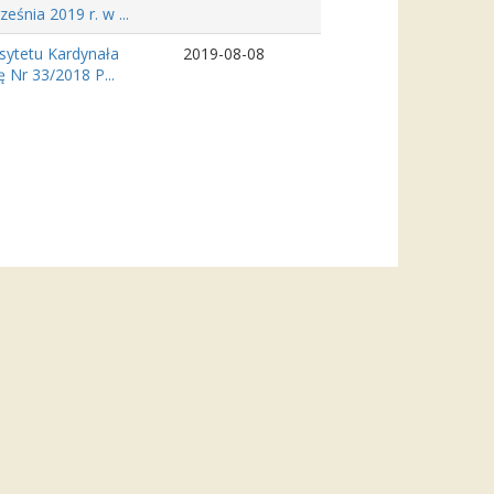
śnia 2019 r. w ...
sytetu Kardynała
2019-08-08
 Nr 33/2018 P...