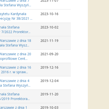
Warszawie z dnia 7
2023-11-07
ła Stefana Wyszyń...
sytetu Kardynała
2023-10-16
cyzję Nr 38/2021 ...
nała Stefana
2023-10-02
7/2022 Prorektor...
Warszawie z dnia 18
2021-11-19
ła Stefana Wysz...
Warszawie z dnia 20
2021-09-20
oprofilowe Cent...
Warszawie z dnia 16
2019-12-16
2016 r. w spraw...
Warszawie z dnia 4
2019-12-04
a Stefana Wyszyń...
nała Stefana
2019-11-20
/2019 Prorektora...
arszawie z dnia 1
2019-10-03