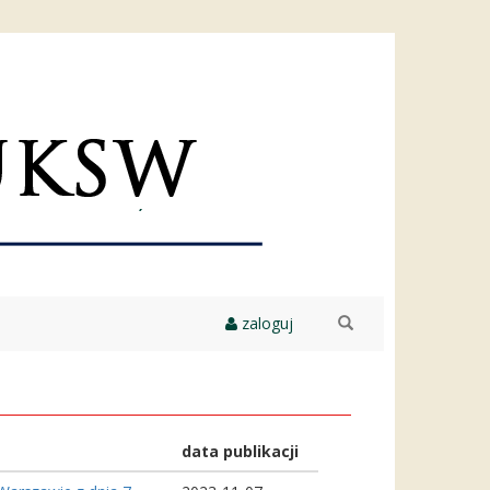
zaloguj
szukaj
data publikacji