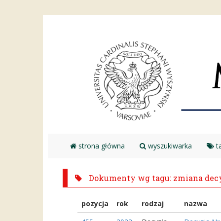
strona główna
wyszukiwarka
ta
Dokumenty wg tagu: zmiana decy
pozycja
rok
rodzaj
nazwa