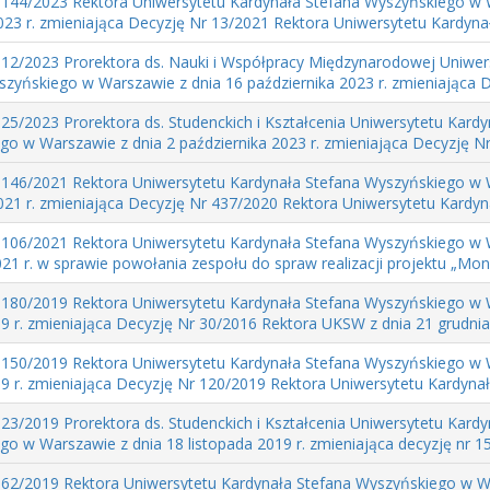
 144/2023 Rektora Uniwersytetu Kardynała Stefana Wyszyńskiego w 
023 r. zmieniająca Decyzję Nr 13/2021 Rektora Uniwersytetu Kardyna
 12/2023 Prorektora ds. Nauki i Współpracy Międzynarodowej Uniwer
zyńskiego w Warszawie z dnia 16 października 2023 r. zmieniająca De
25/2023 Prorektora ds. Studenckich i Kształcenia Uniwersytetu Kardy
o w Warszawie z dnia 2 października 2023 r. zmieniająca Decyzję Nr 
 146/2021 Rektora Uniwersytetu Kardynała Stefana Wyszyńskiego w 
021 r. zmieniająca Decyzję Nr 437/2020 Rektora Uniwersytetu Kardyna
 106/2021 Rektora Uniwersytetu Kardynała Stefana Wyszyńskiego w 
21 r. w sprawie powołania zespołu do spraw realizacji projektu „Mon
 180/2019 Rektora Uniwersytetu Kardynała Stefana Wyszyńskiego w 
9 r. zmieniająca Decyzję Nr 30/2016 Rektora UKSW z dnia 21 grudnia 
 150/2019 Rektora Uniwersytetu Kardynała Stefana Wyszyńskiego w 
9 r. zmieniająca Decyzję Nr 120/2019 Rektora Uniwersytetu Kardynał
23/2019 Prorektora ds. Studenckich i Kształcenia Uniwersytetu Kardy
o w Warszawie z dnia 18 listopada 2019 r. zmieniająca decyzję nr 15
 62/2019 Rektora Uniwersytetu Kardynała Stefana Wyszyńskiego w W