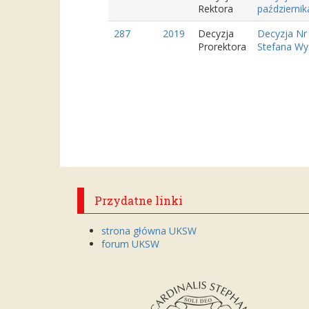
Rektora
październik
287
2019
Decyzja
Decyzja Nr
Prorektora
Stefana Wys
Przydatne linki
strona główna UKSW
forum UKSW