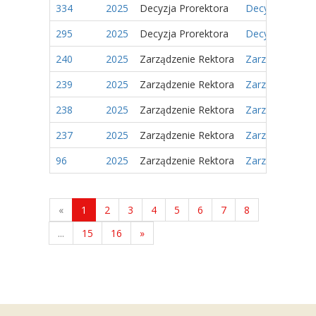
334
2025
Decyzja Prorektora
Decyzja Nr 22/
295
2025
Decyzja Prorektora
Decyzja Nr 11/
240
2025
Zarządzenie Rektora
Zarządzenie Nr
239
2025
Zarządzenie Rektora
Zarządzenie Nr
238
2025
Zarządzenie Rektora
Zarządzenie Nr
237
2025
Zarządzenie Rektora
Zarządzenie Nr
96
2025
Zarządzenie Rektora
Zarządzenie Nr 
«
1
2
3
4
5
6
7
8
...
15
16
»