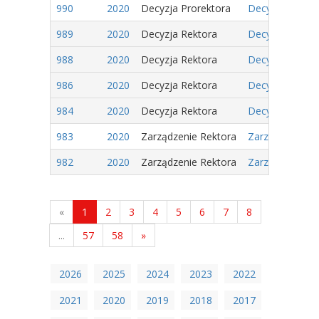
990
2020
Decyzja Prorektora
Decyzja Nr 42/
989
2020
Decyzja Rektora
Decyzja Nr 437
988
2020
Decyzja Rektora
Decyzja Nr 436
986
2020
Decyzja Rektora
Decyzja Nr 434
984
2020
Decyzja Rektora
Decyzja Nr 432
983
2020
Zarządzenie Rektora
Zarządzenie Nr
982
2020
Zarządzenie Rektora
Zarządzenie Nr
«
1
2
3
4
5
6
7
8
...
57
58
»
2026
2025
2024
2023
2022
2021
2020
2019
2018
2017