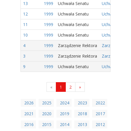
13
1999
Uchwała Senatu
Uchwała Nr 9/1
12
1999
Uchwała Senatu
Uchwała Nr 8/1
11
1999
Uchwała Senatu
Uchwała Nr 7/1
10
1999
Uchwała Senatu
Uchwała Nr 6/1
4
1999
Zarządzenie Rektora
Zarządzenie Nr
3
1999
Zarządzenie Rektora
Zarządzenie Nr
9
1999
Uchwała Senatu
Uchwała Nr 5/1
«
1
2
»
2026
2025
2024
2023
2022
2021
2020
2019
2018
2017
2016
2015
2014
2013
2012