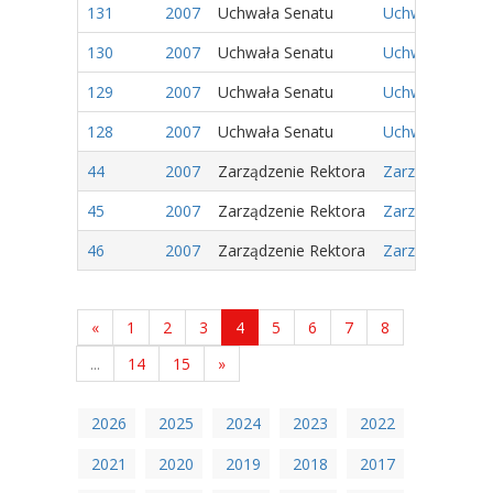
131
2007
Uchwała Senatu
Uchwała nr 54/
130
2007
Uchwała Senatu
Uchwała nr 53/
129
2007
Uchwała Senatu
Uchwała nr 52/
128
2007
Uchwała Senatu
Uchwała nr 51/
44
2007
Zarządzenie Rektora
Zarządzenie nr
45
2007
Zarządzenie Rektora
Zarządzenie nr
46
2007
Zarządzenie Rektora
Zarządzenie nr
«
1
2
3
4
5
6
7
8
...
14
15
»
2026
2025
2024
2023
2022
2021
2020
2019
2018
2017