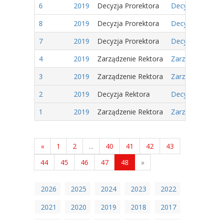
6
2019
Decyzja Prorektora
Decyzja Nr 1/20
8
2019
Decyzja Prorektora
Decyzja Nr 2/2
7
2019
Decyzja Prorektora
Decyzja Nr 1/2
4
2019
Zarządzenie Rektora
Zarządzenie Nr
3
2019
Zarządzenie Rektora
Zarządzenie Nr
2
2019
Decyzja Rektora
Decyzja Nr 1/2
1
2019
Zarządzenie Rektora
Zarządzenie Nr
«
1
2
...
40
41
42
43
44
45
46
47
48
»
2026
2025
2024
2023
2022
2021
2020
2019
2018
2017