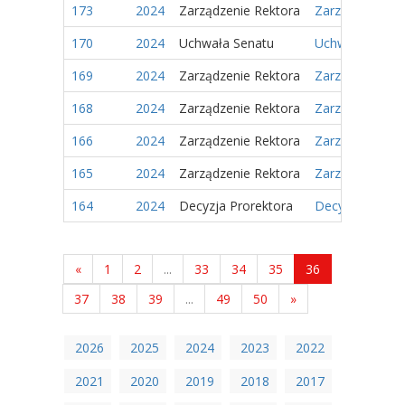
173
2024
Zarządzenie Rektora
Zarządzenie Nr
170
2024
Uchwała Senatu
Uchwała Nr 51/
169
2024
Zarządzenie Rektora
Zarządzenie Nr
168
2024
Zarządzenie Rektora
Zarządzenie Nr
166
2024
Zarządzenie Rektora
Zarządzenie Nr
165
2024
Zarządzenie Rektora
Zarządzenie Nr
164
2024
Decyzja Prorektora
Decyzja Nr 6/2
«
1
2
...
33
34
35
36
37
38
39
...
49
50
»
2026
2025
2024
2023
2022
2021
2020
2019
2018
2017