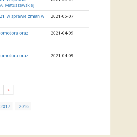
 A. Matuszewskiej
021. w sprawie zmian w
2021-05-07
romotora oraz
2021-04-09
romotora oraz
2021-04-09
»
2017
2016