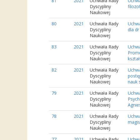
81
2021
Uchwała Rady
Uchwa
Dyscypliny
filoz
Naukowej
80
2021
Uchwała Rady
Uchwa
Dyscypliny
dla d
Naukowej
83
2021
Uchwała Rady
Uchwa
Dyscypliny
Promo
Naukowej
kształ
82
2021
Uchwała Rady
Uchwa
Dyscypliny
postę
Naukowej
nauk s
79
2021
Uchwała Rady
Uchwa
Dyscypliny
Psych
Naukowej
Agnies
78
2021
Uchwała Rady
Uchwa
Dyscypliny
magis
Naukowej
77
2021
Uchwała Rady
Uchwa