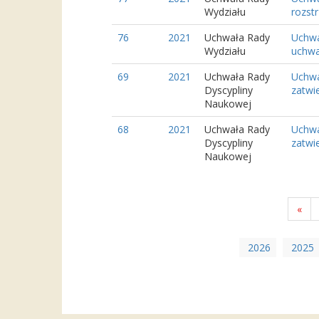
Wydziału
rozst
76
2021
Uchwała Rady
Uchwa
Wydziału
uchwa
69
2021
Uchwała Rady
Uchwa
Dyscypliny
zatwi
Naukowej
68
2021
Uchwała Rady
Uchwa
Dyscypliny
zatwi
Naukowej
«
2026
2025