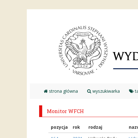
strona główna
wyszukiwarka
ta
Monitor WFCH
pozycja
rok
rodzaj
naz