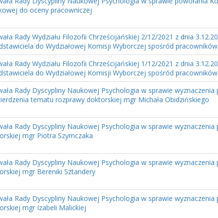
ała Rady Dyscypliny Naukowej Psychologia w sprawie powołania Kom
owej do oceny pracowniczej
ała Rady Wydziału Filozofii Chrześcijańskiej 2/12/2021 z dnia 3.12.
dstawiciela do Wydziałowej Komisji Wyborczej spośród pracowników a
ała Rady Wydziału Filozofii Chrześcijańskiej 1/12/2021 z dnia 3.12.
dstawiciela do Wydziałowej Komisji Wyborczej spośród pracowników
ała Rady Dyscypliny Naukowej Psychologia w sprawie wyznaczenia
ierdzenia tematu rozprawy doktorskiej mgr Michała Obidzińskiego
ała Rady Dyscypliny Naukowej Psychologia w sprawie wyznaczenia
orskiej mgr Piotra Szymczaka
ała Rady Dyscypliny Naukowej Psychologia w sprawie wyznaczenia
orskiej mgr Bereniki Sztandery
ała Rady Dyscypliny Naukowej Psychologia w sprawie wyznaczenia
orskiej mgr Izabeli Malickiej