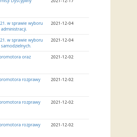
isji Dyscypliny
2021-12-17
2021. w sprawie wyboru
2021-12-04
dministracji.
2021. w sprawie wyboru
2021-12-04
 samodzielnych.
 promotora oraz
2021-12-02
 promotora rozprawy
2021-12-02
 promotora rozprawy
2021-12-02
 promotora rozprawy
2021-12-02