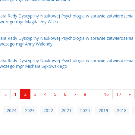
ła Rady Dyscypliny Naukowej Psychologia w sprawie zatwierdzenia 
wczego mgr Magdaleny Wizła
ła Rady Dyscypliny Naukowej Psychologia w sprawie zatwierdzenia 
wczego mgr Anny Walendy
ła Rady Dyscypliny Naukowej Psychologia w sprawie zatwierdzenia 
wczego mgr Michała Sękowskiego
«
1
2
3
4
5
6
7
8
...
16
17
»
2024
2023
2022
2021
2020
2019
2018