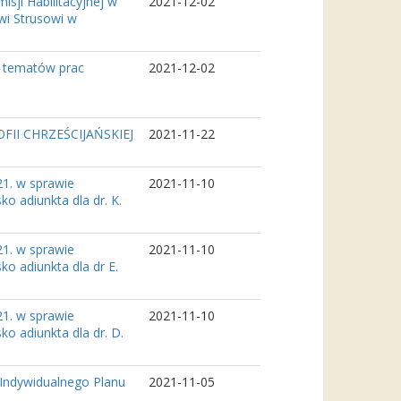
ji Habilitacyjnej w
2021-12-02
wi Strusowi w
a tematów prac
2021-12-02
II CHRZEŚCIJAŃSKIEJ
2021-11-22
21. w sprawie
2021-11-10
o adiunkta dla dr. K.
21. w sprawie
2021-11-10
o adiunkta dla dr E.
21. w sprawie
2021-11-10
o adiunkta dla dr. D.
Indywidualnego Planu
2021-11-05