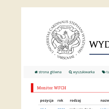
strona główna
wyszukiwarka
ta
Monitor WFCH
pozycja
rok
rodzaj
naz