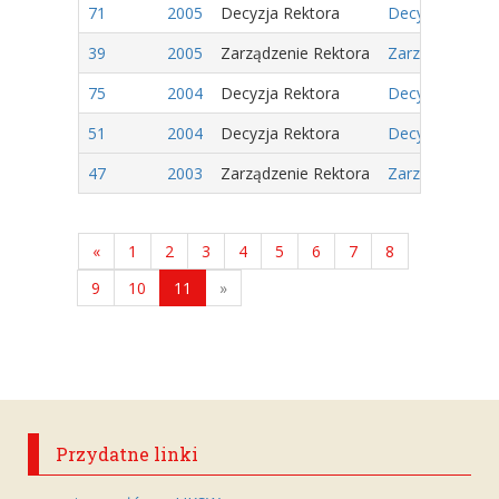
71
2005
Decyzja Rektora
Decyzja Nr 18/
39
2005
Zarządzenie Rektora
Zarządzenie Nr
75
2004
Decyzja Rektora
Decyzja Nr 33/
51
2004
Decyzja Rektora
Decyzja Nr 9/2
47
2003
Zarządzenie Rektora
Zarządzenie Nr
«
1
2
3
4
5
6
7
8
9
10
11
»
Przydatne linki