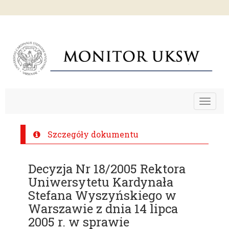
Toggle
navigat
Szczegóły dokumentu
Decyzja Nr 18/2005 Rektora
Uniwersytetu Kardynała
Stefana Wyszyńskiego w
Warszawie z dnia 14 lipca
2005 r. w sprawie