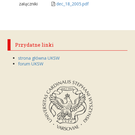
załączniki
dec_18_2005.pdf
Przydatne linki
strona główna UKSW
forum UKSW