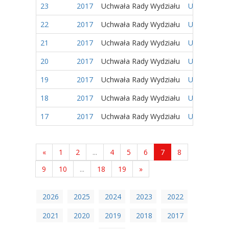
23
2017
Uchwała Rady Wydziału
Uchwała nr 
22
2017
Uchwała Rady Wydziału
Uchwała nr 
21
2017
Uchwała Rady Wydziału
Uchwała nr 
20
2017
Uchwała Rady Wydziału
Uchwała nr 
19
2017
Uchwała Rady Wydziału
Uchwała nr 
18
2017
Uchwała Rady Wydziału
Uchwała nr 
17
2017
Uchwała Rady Wydziału
Uchwała nr 
«
1
2
...
4
5
6
7
8
9
10
...
18
19
»
2026
2025
2024
2023
2022
2021
2020
2019
2018
2017