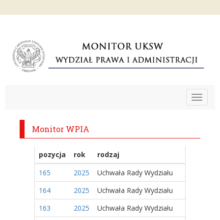
Toggle
navigat
Monitor WPIA
pozycja
rok
rodzaj
165
2025
Uchwała Rady Wydziału
164
2025
Uchwała Rady Wydziału
163
2025
Uchwała Rady Wydziału