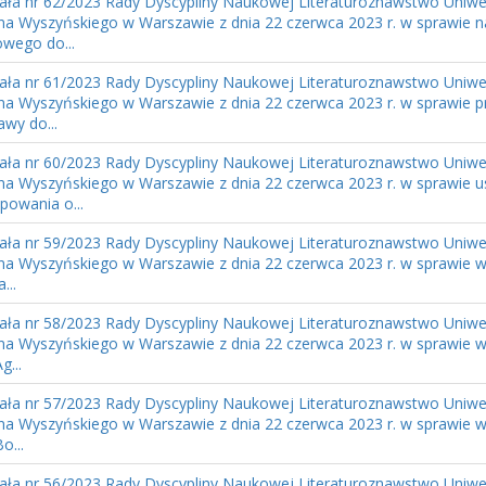
ła nr 62/2023 Rady Dyscypliny Naukowej Literaturoznawstwo Uniwe
na Wyszyńskiego w Warszawie z dnia 22 czerwca 2023 r. w sprawie n
wego do...
ła nr 61/2023 Rady Dyscypliny Naukowej Literaturoznawstwo Uniwe
na Wyszyńskiego w Warszawie z dnia 22 czerwca 2023 r. w sprawie p
awy do...
ła nr 60/2023 Rady Dyscypliny Naukowej Literaturoznawstwo Uniwe
na Wyszyńskiego w Warszawie z dnia 22 czerwca 2023 r. w sprawie u
powania o...
ła nr 59/2023 Rady Dyscypliny Naukowej Literaturoznawstwo Uniwe
na Wyszyńskiego w Warszawie z dnia 22 czerwca 2023 r. w sprawie w
...
ła nr 58/2023 Rady Dyscypliny Naukowej Literaturoznawstwo Uniwe
na Wyszyńskiego w Warszawie z dnia 22 czerwca 2023 r. w sprawie w
g...
ła nr 57/2023 Rady Dyscypliny Naukowej Literaturoznawstwo Uniwe
na Wyszyńskiego w Warszawie z dnia 22 czerwca 2023 r. w sprawie w
o...
ła nr 56/2023 Rady Dyscypliny Naukowej Literaturoznawstwo Uniwe