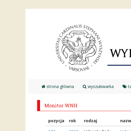
strona główna
wyszukiwarka
ta
Monitor WNH
pozycja
rok
rodzaj
naz