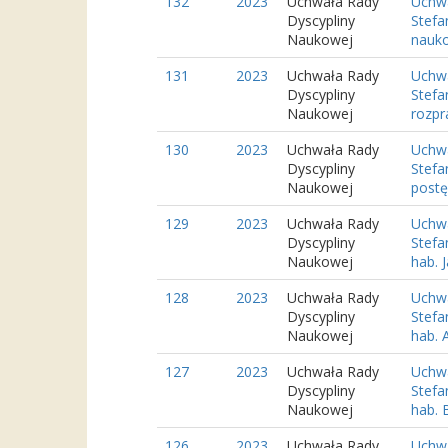
132
2023
Uchwała Rady
Uchwa
Dyscypliny
Stefa
Naukowej
nauko
131
2023
Uchwała Rady
Uchwa
Dyscypliny
Stefa
Naukowej
rozpr
130
2023
Uchwała Rady
Uchwa
Dyscypliny
Stefa
Naukowej
postę
129
2023
Uchwała Rady
Uchwa
Dyscypliny
Stefa
Naukowej
hab. Ja
128
2023
Uchwała Rady
Uchwa
Dyscypliny
Stefa
Naukowej
hab. A
127
2023
Uchwała Rady
Uchwa
Dyscypliny
Stefa
Naukowej
hab. B
126
2023
Uchwała Rady
Uchwa