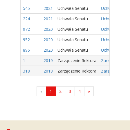
545
2021
Uchwała Senatu
Uchwała Nr 128
224
2021
Uchwała Senatu
Uchwała Nr 33/
972
2020
Uchwała Senatu
Uchwała Nr 332
952
2020
Uchwała Senatu
Uchwała Nr 312/
896
2020
Uchwała Senatu
Uchwała Nr 307
1
2019
Zarządzenie Rektora
Zarządzenie Nr
318
2018
Zarządzenie Rektora
Zarządzenie Nr
«
1
2
3
4
»