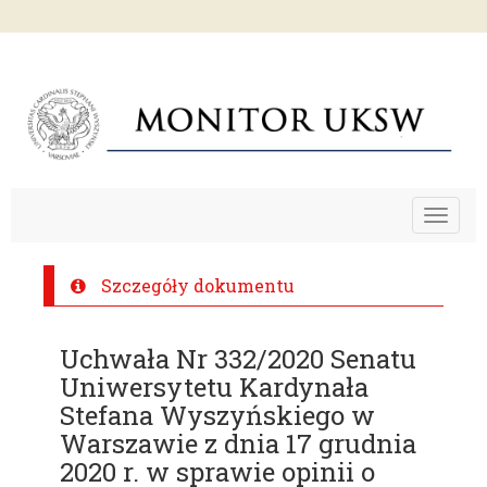
Toggle
navigat
Szczegóły dokumentu
Uchwała Nr 332/2020 Senatu
Uniwersytetu Kardynała
Stefana Wyszyńskiego w
Warszawie z dnia 17 grudnia
2020 r. w sprawie opinii o