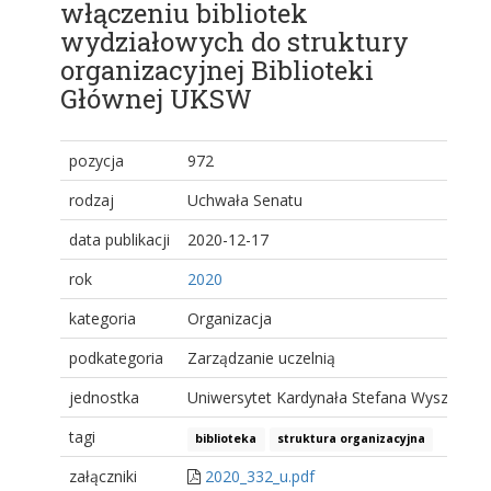
włączeniu bibliotek
wydziałowych do struktury
organizacyjnej Biblioteki
Głównej UKSW
pozycja
972
rodzaj
Uchwała Senatu
data publikacji
2020-12-17
rok
2020
kategoria
Organizacja
podkategoria
Zarządzanie uczelnią
jednostka
Uniwersytet Kardynała Stefana Wyszyński
tagi
biblioteka
struktura organizacyjna
załączniki
2020_332_u.pdf