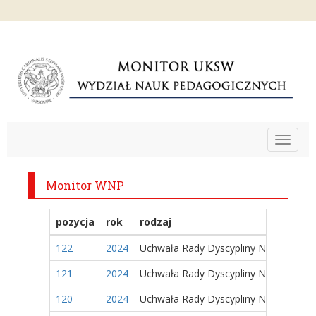
Toggle
navigat
Monitor WNP
pozycja
rok
rodzaj
122
2024
Uchwała Rady Dyscypliny Naukowej
121
2024
Uchwała Rady Dyscypliny Naukowej
120
2024
Uchwała Rady Dyscypliny Naukowej