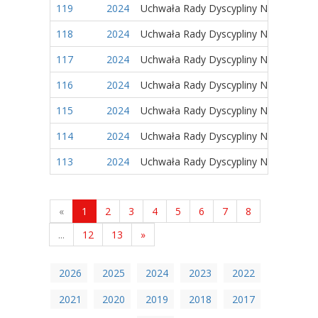
119
2024
Uchwała Rady Dyscypliny Naukowej
118
2024
Uchwała Rady Dyscypliny Naukowej
117
2024
Uchwała Rady Dyscypliny Naukowej
116
2024
Uchwała Rady Dyscypliny Naukowej
115
2024
Uchwała Rady Dyscypliny Naukowej
114
2024
Uchwała Rady Dyscypliny Naukowej
113
2024
Uchwała Rady Dyscypliny Naukowej
«
1
2
3
4
5
6
7
8
...
12
13
»
2026
2025
2024
2023
2022
2021
2020
2019
2018
2017