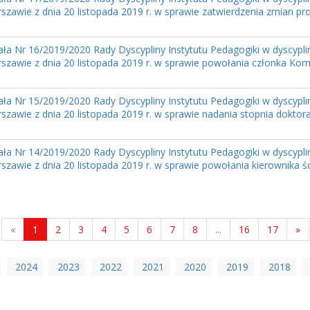
szawie z dnia 20 listopada 2019 r. w sprawie zatwierdzenia zmian 
ła Nr 16/2019/2020 Rady Dyscypliny Instytutu Pedagogiki w dyscypl
zawie z dnia 20 listopada 2019 r. w sprawie powołania członka Komisji
ła Nr 15/2019/2020 Rady Dyscypliny Instytutu Pedagogiki w dyscypl
szawie z dnia 20 listopada 2019 r. w sprawie nadania stopnia dokto
ła Nr 14/2019/2020 Rady Dyscypliny Instytutu Pedagogiki w dyscypl
zawie z dnia 20 listopada 2019 r. w sprawie powołania kierownika ście
«
1
2
3
4
5
6
7
8
...
16
17
»
2024
2023
2022
2021
2020
2019
2018