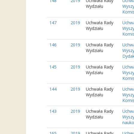
148
2019
Uchwała Rady
Uchwa
Wydziału
Wyszy
Komisj
147
2019
Uchwała Rady
Uchwa
Wydziału
Wyszy
Komisj
146
2019
Uchwała Rady
Uchwa
Wydziału
Wyszy
Dydakt
145
2019
Uchwała Rady
Uchwa
Wydziału
Wyszy
Komisj
144
2019
Uchwała Rady
Uchwa
Wydziału
Wyszy
Komisj
143
2019
Uchwała Rady
Uchwa
Wydziału
Wyszy
nauko
165
2019
Uchwała Rady
Uchwa