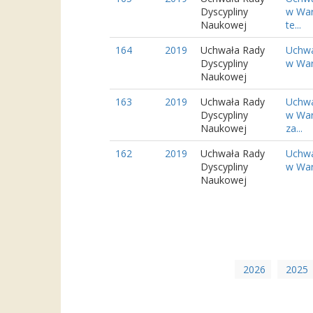
Dyscypliny
w War
Naukowej
te...
164
2019
Uchwała Rady
Uchwa
Dyscypliny
w Wars
Naukowej
163
2019
Uchwała Rady
Uchwa
Dyscypliny
w War
Naukowej
za...
162
2019
Uchwała Rady
Uchwa
Dyscypliny
w Wars
Naukowej
2026
2025