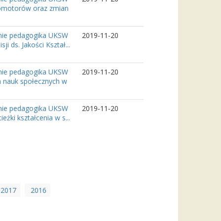
promotorów oraz zmian
inie pedagogika UKSW
2019-11-20
 ds. Jakości Kształ...
inie pedagogika UKSW
2019-11-20
ra nauk społecznych w
inie pedagogika UKSW
2019-11-20
żki kształcenia w s...
2017
2016