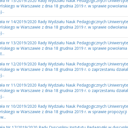
ła nr 15/2019/2020 Rady Wydziału Nauk Pedagogicznych Uniwersyte
ńskiego w Warszawie z dnia 18 grudnia 2019 r. w sprawie powołani
...
ła nr 14/2019/2020 Rady Wydziału Nauk Pedagogicznych Uniwersyte
ńskiego w Warszawie z dnia 18 grudnia 2019 r. w sprawie odwołani
...
ła nr 13/2019/2020 Rady Wydziału Nauk Pedagogicznych Uniwersyte
ńskiego w Warszawie z dnia 18 grudnia 2019 r. w sprawie powołania
...
ła nr 12/2019/2020 Rady Wydziału Nauk Pedagogicznych Uniwersyte
ńskiego w Warszawie z dnia 18 grudnia 2019 r. o zaprzestaniu działa
...
ła nr 11/2019/2020 Rady Wydziału Nauk Pedagogicznych Uniwersyte
ńskiego w Warszawie z dnia 18 grudnia 2019 r. o zaprzestaniu działa
...
ła nr 10/2019/2020 Rady Wydziału Nauk Pedagogicznych Uniwersyte
ńskiego w Warszawie z dnia 18 grudnia 2019 r. w sprawie propozycji
w...
ła Nr 17/2019/2020 Rady Dyscypliny Instytutu Pedagogiki w dyscypl