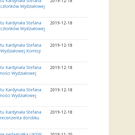
tu Kardynała Stefana
2019-12-18
a członków Wydziałowej
tu Kardynała Stefana
2019-12-18
a członków Wydziałowej
tu Kardynała Stefana
2019-12-18
 Wydziałowej Komisji
tu Kardynała Stefana
2019-12-18
lności Wydziałowej
tu Kardynała Stefana
2019-12-18
lności Wydziałowej
tu Kardynała Stefana
2019-12-18
 recenzenta dorobku
inie pedagogika UKSW
2019-11-20