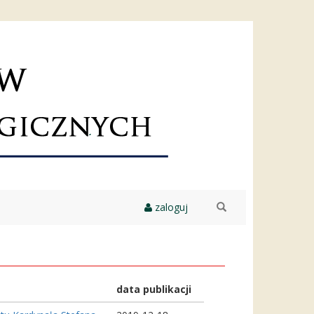
zaloguj
szukaj
data publikacji