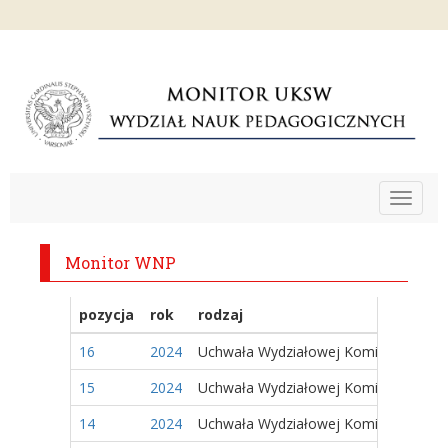
Toggle
navigat
Monitor WNP
pozycja
rok
rodzaj
16
2024
Uchwała Wydziałowej Komisji Wyborc
15
2024
Uchwała Wydziałowej Komisji Wyborc
14
2024
Uchwała Wydziałowej Komisji Wyborc