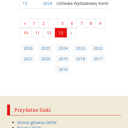
13
2024
Uchwała Wydziałowej Komisji Wyborc
«
1
2
...
5
6
7
8
9
10
11
12
13
»
2026
2025
2024
2023
2022
2021
2020
2019
2018
2017
2016
Przydatne linki
strona główna UKSW
forum UKSW