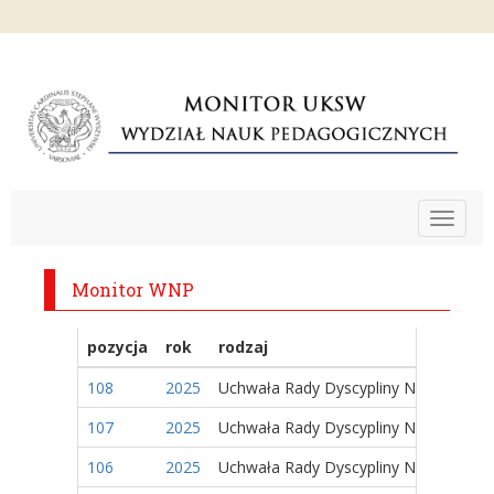
Toggle
navigat
Monitor WNP
pozycja
rok
rodzaj
108
2025
Uchwała Rady Dyscypliny Naukowej
107
2025
Uchwała Rady Dyscypliny Naukowej
106
2025
Uchwała Rady Dyscypliny Naukowej