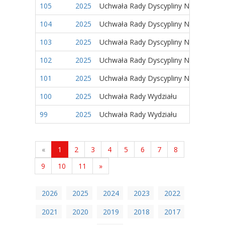
105
2025
Uchwała Rady Dyscypliny Naukowej
104
2025
Uchwała Rady Dyscypliny Naukowej
103
2025
Uchwała Rady Dyscypliny Naukowej
102
2025
Uchwała Rady Dyscypliny Naukowej
101
2025
Uchwała Rady Dyscypliny Naukowej
100
2025
Uchwała Rady Wydziału
99
2025
Uchwała Rady Wydziału
«
1
2
3
4
5
6
7
8
9
10
11
»
2026
2025
2024
2023
2022
2021
2020
2019
2018
2017