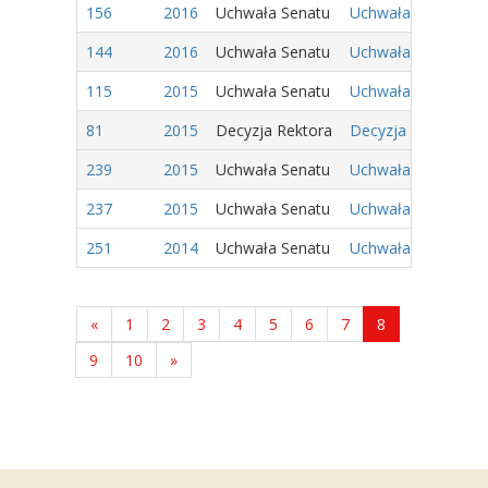
156
2016
Uchwała Senatu
Uchwała Nr 67/2016
144
2016
Uchwała Senatu
Uchwała Nr 55/2016
115
2015
Uchwała Senatu
Uchwała Nr 162/201
81
2015
Decyzja Rektora
Decyzja Nr 9/2015 
239
2015
Uchwała Senatu
Uchwała Nr 38/2015
237
2015
Uchwała Senatu
Uchwała Nr 40/2015
251
2014
Uchwała Senatu
Uchwała Nr 162/201
«
1
2
3
4
5
6
7
8
9
10
»