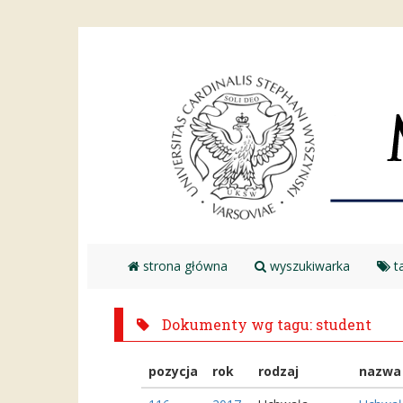
strona główna
wyszukiwarka
ta
Dokumenty wg tagu: student
pozycja
rok
rodzaj
nazwa