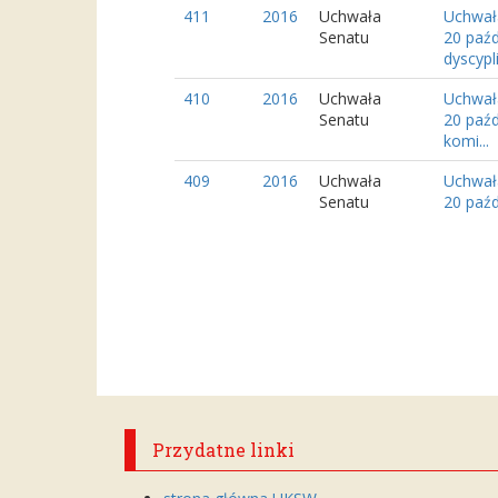
411
2016
Uchwała
Uchwał
Senatu
20 paźd
dyscypli.
410
2016
Uchwała
Uchwał
Senatu
20 paźd
komi...
409
2016
Uchwała
Uchwał
Senatu
20 paźd
Przydatne linki