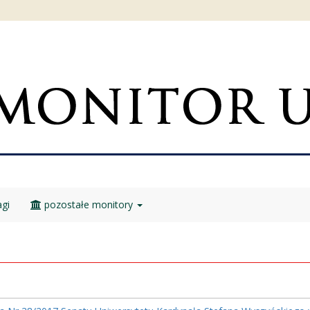
gi
pozostałe monitory