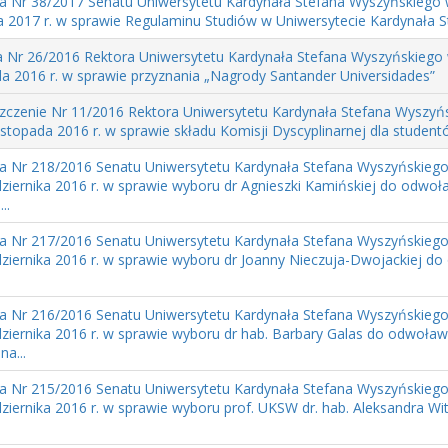
a Nr 38/2017 Senatu Uniwersytetu Kardynała Stefana Wyszyńskiego 
a 2017 r. w sprawie Regulaminu Studiów w Uniwersytecie Kardynała S
 Nr 26/2016 Rektora Uniwersytetu Kardynała Stefana Wyszyńskiego 
da 2016 r. w sprawie przyznania „Nagrody Santander Universidades”
zczenie Nr 11/2016 Rektora Uniwersytetu Kardynała Stefana Wyszyń
listopada 2016 r. w sprawie składu Komisji Dyscyplinarnej dla studen
a Nr 218/2016 Senatu Uniwersytetu Kardynała Stefana Wyszyńskiego
ziernika 2016 r. w sprawie wyboru dr Agnieszki Kamińskiej do odwoł
..
a Nr 217/2016 Senatu Uniwersytetu Kardynała Stefana Wyszyńskiego
ziernika 2016 r. w sprawie wyboru dr Joanny Nieczuja-Dwojackiej do
a Nr 216/2016 Senatu Uniwersytetu Kardynała Stefana Wyszyńskiego
ziernika 2016 r. w sprawie wyboru dr hab. Barbary Galas do odwoław
na...
a Nr 215/2016 Senatu Uniwersytetu Kardynała Stefana Wyszyńskiego
ziernika 2016 r. w sprawie wyboru prof. UKSW dr. hab. Aleksandra Wi