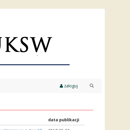
zaloguj
szukaj
data publikacji