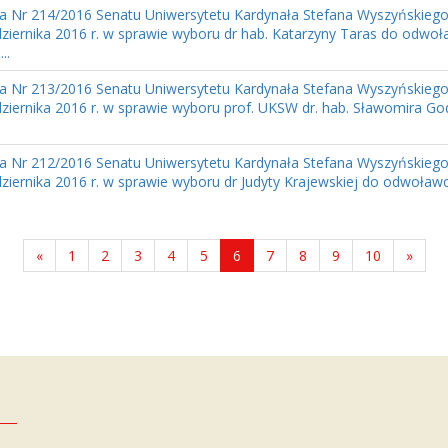
a Nr 214/2016 Senatu Uniwersytetu Kardynała Stefana Wyszyńskiego
ziernika 2016 r. w sprawie wyboru dr hab. Katarzyny Taras do odwoł
..
a Nr 213/2016 Senatu Uniwersytetu Kardynała Stefana Wyszyńskiego
ziernika 2016 r. w sprawie wyboru prof. UKSW dr. hab. Sławomira G
a Nr 212/2016 Senatu Uniwersytetu Kardynała Stefana Wyszyńskiego
ziernika 2016 r. w sprawie wyboru dr Judyty Krajewskiej do odwoławcze
«
1
2
3
4
5
6
7
8
9
10
»