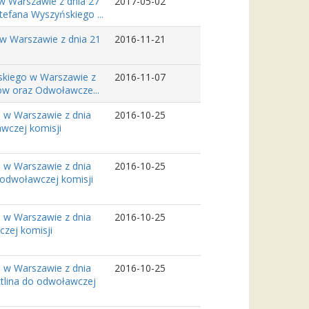
w Warszawie z dnia 27
2017-05-02
tefana Wyszyńskiego ...
w Warszawie z dnia 21
2016-11-21
skiego w Warszawie z
2016-11-07
tów oraz Odwoławcze...
 w Warszawie z dnia
2016-10-25
awczej komisji
 w Warszawie z dnia
2016-10-25
 odwoławczej komisji
 w Warszawie z dnia
2016-10-25
czej komisji
 w Warszawie z dnia
2016-10-25
ttlina do odwoławczej