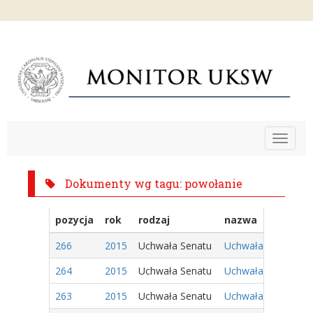
Toggle
navigat
Dokumenty wg tagu: powołanie
pozycja
rok
rodzaj
nazwa
266
2015
Uchwała Senatu
Uchwała Nr 11/2015
264
2015
Uchwała Senatu
Uchwała Nr 13/2015
263
2015
Uchwała Senatu
Uchwała Nr 14/2015