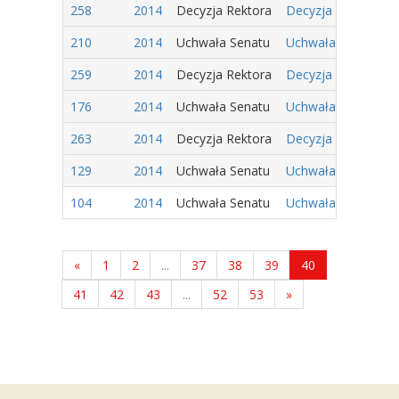
258
2014
Decyzja Rektora
Decyzja Nr 12/2014
210
2014
Uchwała Senatu
Uchwała Nr 121/201
259
2014
Decyzja Rektora
Decyzja Nr 11/2014
176
2014
Uchwała Senatu
Uchwała Nr 87/2014
263
2014
Decyzja Rektora
Decyzja Nr 7/2014
129
2014
Uchwała Senatu
Uchwała Nr 40/2014
104
2014
Uchwała Senatu
Uchwała Nr 15/2014
«
1
2
...
37
38
39
40
41
42
43
...
52
53
»