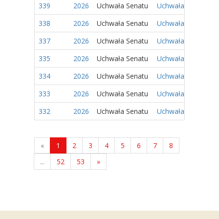
339
2026
Uchwała Senatu
Uchwała Nr 163/202
338
2026
Uchwała Senatu
Uchwała Nr 162/202
337
2026
Uchwała Senatu
Uchwała Nr 161/202
335
2026
Uchwała Senatu
Uchwała Nr 159/202
334
2026
Uchwała Senatu
Uchwała Nr 158/202
333
2026
Uchwała Senatu
Uchwała Nr 157/202
332
2026
Uchwała Senatu
Uchwała Nr 156/202
«
1
2
3
4
5
6
7
8
...
52
53
»