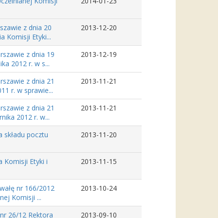
czelnianej Komisji
2014-01-23
szawie z dnia 20
2013-12-20
Komisji Etyki...
szawie z dnia 19
2013-12-19
a 2012 r. w s...
szawie z dnia 21
2013-11-21
1 r. w sprawie...
szawie z dnia 21
2013-11-21
ika 2012 r. w...
a składu pocztu
2013-11-20
Komisji Etyki i
2013-11-15
hwałę nr 166/2012
2013-10-24
j Komisji ...
 nr 26/12 Rektora
2013-09-10