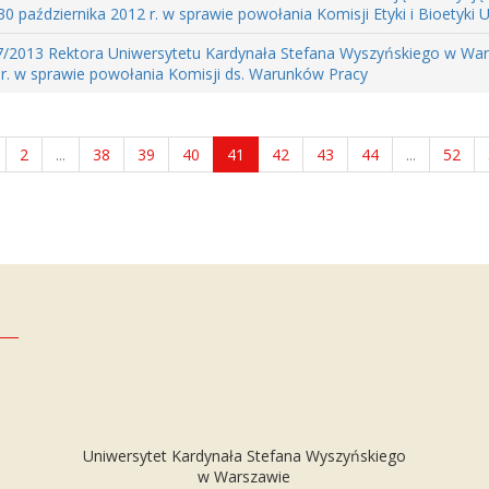
0 października 2012 r. w sprawie powołania Komisji Etyki i Bioetyki U
7/2013 Rektora Uniwersytetu Kardynała Stefana Wyszyńskiego w War
 r. w sprawie powołania Komisji ds. Warunków Pracy
2
...
38
39
40
41
42
43
44
...
52
Uniwersytet Kardynała Stefana Wyszyńskiego
w Warszawie