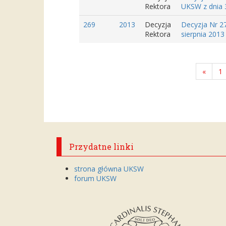
Rektora
UKSW z dnia 3
269
2013
Decyzja
Decyzja Nr 2
Rektora
sierpnia 2013
«
1
Przydatne linki
strona główna UKSW
forum UKSW