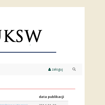
zaloguj
szukaj
data publikacji