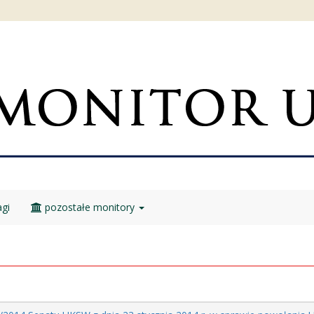
gi
pozostałe monitory