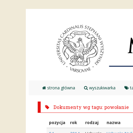
strona główna
wyszukiwarka
ta
Dokumenty wg tagu: powołanie
pozycja
rok
rodzaj
nazwa