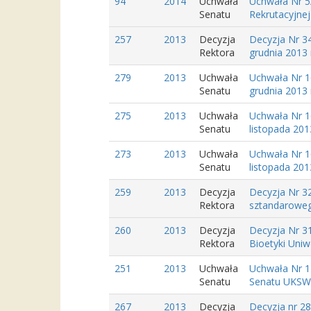
94
2014
Uchwała
Uchwała Nr 5/
Senatu
Rekrutacyjne
257
2013
Decyzja
Decyzja Nr 3
Rektora
grudnia 2013 
279
2013
Uchwała
Uchwała Nr 1
Senatu
grudnia 2013 
275
2013
Uchwała
Uchwała Nr 1
Senatu
listopada 201
273
2013
Uchwała
Uchwała Nr 1
Senatu
listopada 201
259
2013
Decyzja
Decyzja Nr 32
Rektora
sztandaroweg
260
2013
Decyzja
Decyzja Nr 31
Rektora
Bioetyki Uni
251
2013
Uchwała
Uchwała Nr 1
Senatu
Senatu UKSW z
267
2013
Decyzja
Decyzja nr 28