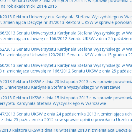
2014 Senatu UKSW z dnia 23 stycznia 2014 r. w sprawie powołania U
j na rok akademicki 2014/2015
4/2013 Rektora Uniwersytetu Kardynała Stefana Wyszyńskiego w War
r. zmieniająca Decyzje nr 31/2013 Rektora UKSW w sprawie powołania 
66/2013 Senatu Uniwersytetu Kardynała Stefana Wyszyńskiego w War
r. zmieniająca uchwałę nr 166/2012 Senatu UKSW z dnia 25 październik
62/2013 Senatu Uniwersytetu Kardynała Stefana Wyszyńskiego w War
3 r. zmieniająca Uchwałę 120/2011 Senatu UKSW z dnia 15 grudnia 201
60/2013 Senatu Uniwersytetu Kardynała Stefana Wyszyńskiego w War
3 r. zmieniająca uchwałę nr 166/2012 Senatu UKSW z dnia 25 październ
/2013 Rektora UKSW z dnia 20 listopada 2013 r. w sprawie powołani
o Uniwersytetu Kardynała Stefana Wyszyńskiego w Warszawie
/2013 Rektora UKSW z dnia 15 listopada 2013 r. w sprawie powołania 
wersytetu Kardynała Stefana Wyszyńskiego w Warszawie
47/2013 Senatu UKSW z dnia 24 października 2013 r. zmieniająca uc
 dnia 25 października 2012 r.nw sprawie opinii o powołaniu Uczelniane
/2013 Rektora UKSW z dnia 10 września 2013 r. zmieniająca Decyzję