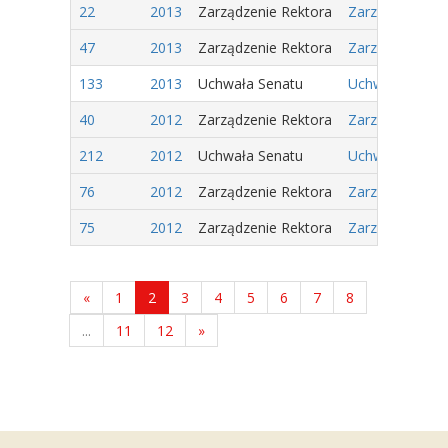
22
2013
Zarządzenie Rektora
Zarządzenie Nr
47
2013
Zarządzenie Rektora
Zarządzenie Nr
133
2013
Uchwała Senatu
Uchwała Nr 29/
40
2012
Zarządzenie Rektora
Zarządzenie Nr
212
2012
Uchwała Senatu
Uchwała Nr 90/
76
2012
Zarządzenie Rektora
Zarządzenie Nr 
75
2012
Zarządzenie Rektora
Zarządzenie Nr
«
1
2
3
4
5
6
7
8
...
11
12
»