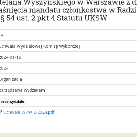
efana Wyszyńskiego w Warszawie z dni
aśnięcia mandatu członkostwa w Radz
§ 54 ust. 2 pkt 4 Statutu UKSW
14
Uchwała Wydziałowej Komisji Wyborczej
2024-01-16
2024
Organizacja
Zarządzanie wydziałem
rada wydziału
Uchwala WKW 2-2024.pdf