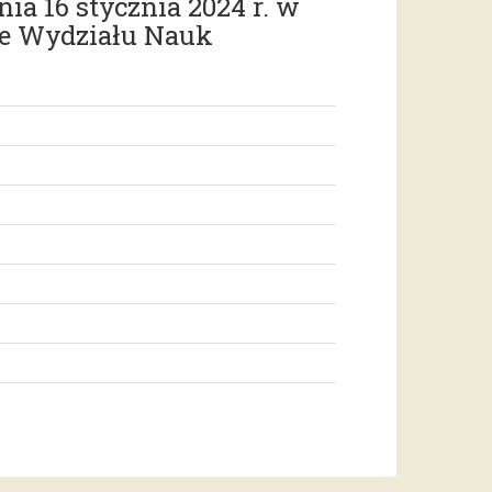
a 16 stycznia 2024 r. w
ie Wydziału Nauk