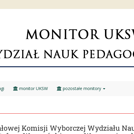
gi
monitor UKSW
pozostałe monitory
łowej Komisji Wyborczej Wydziału Na