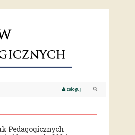
zaloguj
szukaj
uk Pedagogicznych