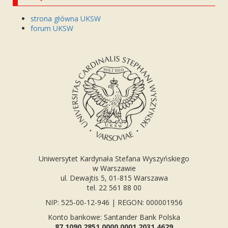
strona główna UKSW
forum UKSW
Uniwersytet Kardynała Stefana Wyszyńskiego
w Warszawie
ul. Dewajtis 5, 01-815 Warszawa
tel. 22 561 88 00
NIP: 525-00-12-946 | REGON: 000001956
Konto bankowe: Santander Bank Polska
87 1090 2851 0000 0001 2031 4629