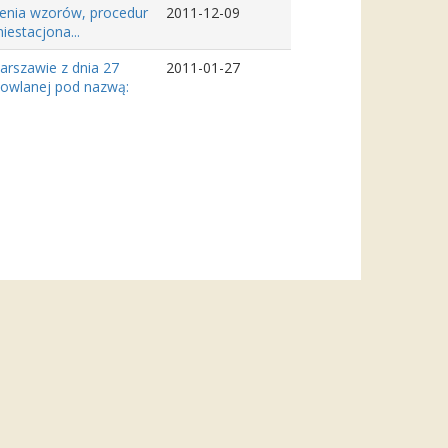
lenia wzorów, procedur
2011-12-09
iestacjona...
rszawie z dnia 27
2011-01-27
dowlanej pod nazwą: