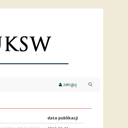
zaloguj
szukaj
data publikacji