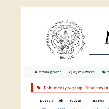
strona główna
wyszukiwarka
ta
Dokumenty wg tagu: finansowan
pozycja
rok
rodzaj
nazwa