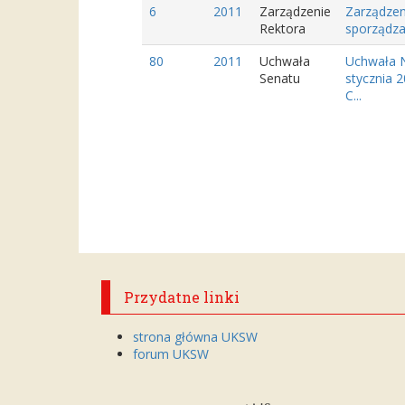
6
2011
Zarządzenie
Zarządzen
Rektora
sporządzan
80
2011
Uchwała
Uchwała N
Senatu
stycznia 
C...
Przydatne linki
strona główna UKSW
forum UKSW