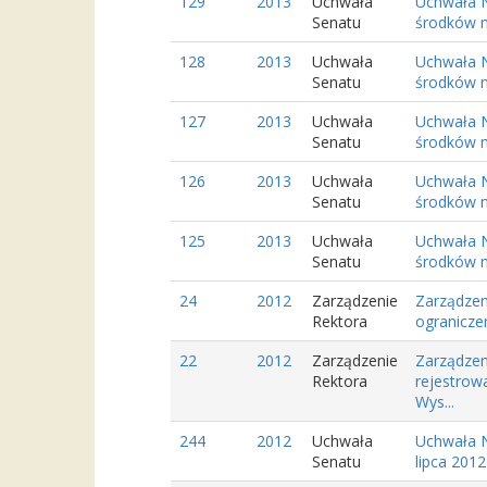
129
2013
Uchwała
Uchwała N
Senatu
środków n
128
2013
Uchwała
Uchwała N
Senatu
środków n
127
2013
Uchwała
Uchwała N
Senatu
środków n
126
2013
Uchwała
Uchwała N
Senatu
środków n
125
2013
Uchwała
Uchwała N
Senatu
środków n
24
2012
Zarządzenie
Zarządzen
Rektora
ogranicze
22
2012
Zarządzenie
Zarządzen
Rektora
rejestrow
Wys...
244
2012
Uchwała
Uchwała N
Senatu
lipca 201