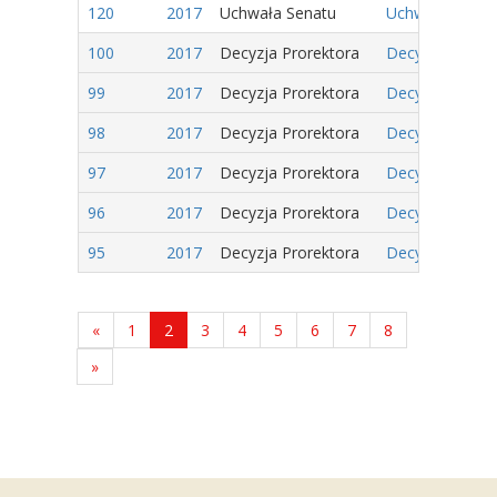
120
2017
Uchwała Senatu
Uchwała Nr 42/
100
2017
Decyzja Prorektora
Decyzja Nr 25/
99
2017
Decyzja Prorektora
Decyzja Nr 24/
98
2017
Decyzja Prorektora
Decyzja Nr 23/
97
2017
Decyzja Prorektora
Decyzja Nr 22/
96
2017
Decyzja Prorektora
Decyzja Nr 21/
95
2017
Decyzja Prorektora
Decyzja Nr 20/
«
1
2
3
4
5
6
7
8
»