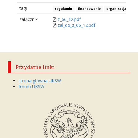
tagi
regulamin
finansowanie
organizacja stud
załączniki
z_66_12.pdf
zal_do_z_66_12.pdf
Przydatne linki
strona główna UKSW
forum UKSW