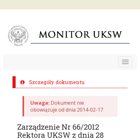
Toggle
navigat
Szczegóły dokumentu
Uwaga:
Dokument nie
obowiązuje od dnia 2014-02-17
Zarządzenie Nr 66/2012
Rektora UKSW z dnia 28